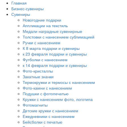
Главная
Бизнес-сувениры
Сувениры
Новогодние подарки
Аппликации на текстиль
Медали наградные сувенирные
Толстовки с нанесением сублимацией
Ручки с нанесением
К 8 марта подарки и сувениры
к 23 февраля подарки и сувениры
Футболки с нанесением
к 14 февраля подарки и сувениры
Фото-кристаллы
Закатные значки
Термокружки и термосы с нанесением
Фото-камни с нанесением
Подушки с фотопечатью
Кружки с нанесением фото, логотипа
Фотомагниты
Детские кружки с нанесением
Ежедневники с нанесением
Бейсболки с печатью