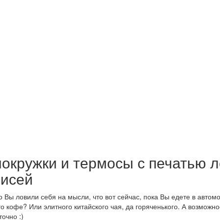
окружки и термосы с печатью л
исей
о Вы ловили себя на мысли, что вот сейчас, пока Вы едете в авто
о кофе? Или элитного китайского чая, да горяченького. А возможнос
очно :)