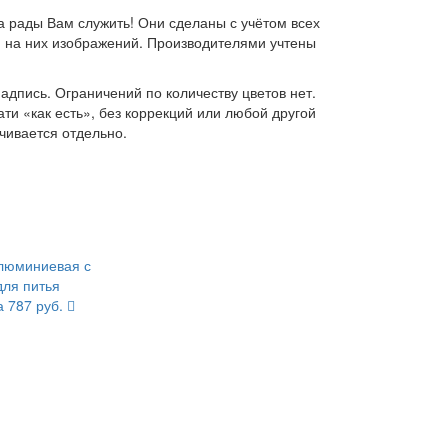
а рады Вам служить! Они сделаны с учётом всех
 на них изображений. Производителями учтены
дпись. Ограничений по количеству цветов нет.
ати «как есть», без коррекций или любой другой
чивается отдельно.
люминиевая с
для питья
а 787 руб.