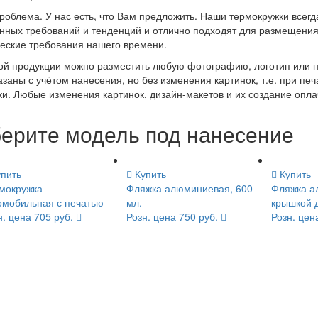
роблема. У нас есть, что Вам предложить. Наши термокружки всегд
нных требований и тенденций и отлично подходят для размещения
ческие требования нашего времени.
ой продукции можно разместить любую фотографию, логотип или на
заны с учётом нанесения, но без изменения картинок, т.е. при печ
и. Любые изменения картинок, дизайн-макетов и их создание опла
ерите модель под нанесение
пить
Купить
Купить
мокружка
Фляжка алюминиевая, 600
Фляжка а
омобильная с печатью
мл.
крышкой 
н. цена 705 руб.
Розн. цена 750 руб.
Розн. цен