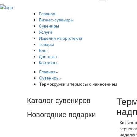
Главная
Бизнес-сувениры
Сувениры
Услуги
Изделия из оргстекла
Товары
Блог
Доставка
Контакты
Главная
»
Сувениры
»
Термокружки и термосы с нанесением
Каталог сувениров
Терм
надп
Новогодние подарки
Как част
зерновог
неделю т