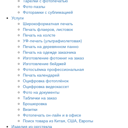
Тарелки с фотопечатью
Фото-пазлы
Фоторамки с сублимацией
Услуги
Широкоформатная печать
Печать флаеров, листовок
Печать на холсте
УФ-печать (ультрафиолетовая)
Печать на деревянном панно
Печать на одежде заказчика
Изготовление фотокниг на заказ
Изготовление бейджей
Фотосъёмка профессиональная
Печать календарей
Оцифровка фотоплёнок
Оцифровка видеокассет
Фото на документы
Таблички на заказ
Брошюровка
Визитки
Фотопечать он-лайн и в офисе
Поиск товара из Китая, США, Европы
Изделия из оргстекла