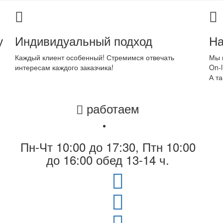
у
Индивидуальный подход
На
Каждый клиент особенный! Стремимся отвечать
Мы 
интересам каждого заказчика!
On-l
А та
работаем
Пн-Чт 10:00 до 17:30, Птн 10:00
до 16:00 обед 13-14 ч.