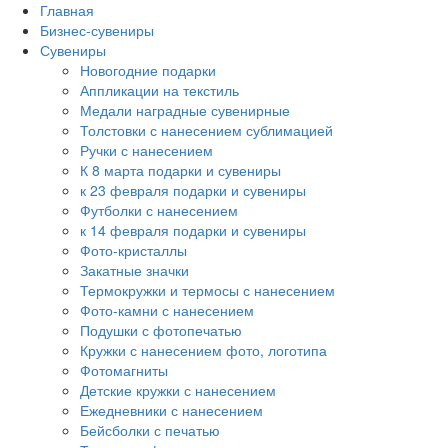
Главная
Бизнес-сувениры
Сувениры
Новогодние подарки
Аппликации на текстиль
Медали наградные сувенирные
Толстовки с нанесением сублимацией
Ручки с нанесением
К 8 марта подарки и сувениры
к 23 февраля подарки и сувениры
Футболки с нанесением
к 14 февраля подарки и сувениры
Фото-кристаллы
Закатные значки
Термокружки и термосы с нанесением
Фото-камни с нанесением
Подушки с фотопечатью
Кружки с нанесением фото, логотипа
Фотомагниты
Детские кружки с нанесением
Ежедневники с нанесением
Бейсболки с печатью