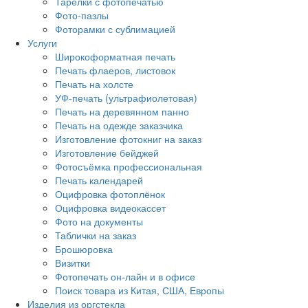
Тарелки с фотопечатью
Фото-пазлы
Фоторамки с сублимацией
Услуги
Широкоформатная печать
Печать флаеров, листовок
Печать на холсте
УФ-печать (ультрафиолетовая)
Печать на деревянном панно
Печать на одежде заказчика
Изготовление фотокниг на заказ
Изготовление бейджей
Фотосъёмка профессиональная
Печать календарей
Оцифровка фотоплёнок
Оцифровка видеокассет
Фото на документы
Таблички на заказ
Брошюровка
Визитки
Фотопечать он-лайн и в офисе
Поиск товара из Китая, США, Европы
Изделия из оргстекла