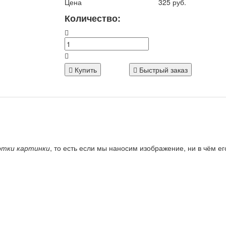
Цена
325 руб.
Количество:
Купить
Быстрый заказ
отки картинки
, то есть если мы наносим изображение, ни в чём е