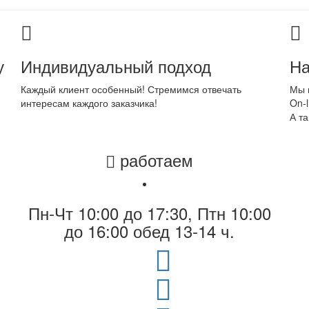
у
Индивидуальный подход
На
Каждый клиент особенный! Стремимся отвечать
Мы 
интересам каждого заказчика!
On-l
А та
работаем
Пн-Чт 10:00 до 17:30, Птн 10:00
до 16:00 обед 13-14 ч.