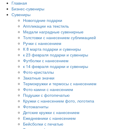
Главная
Бизнес-сувениры
Сувениры
Новогодние подарки
Аппликации на текстиль
Медали наградные сувенирные
Толстовки с нанесением сублимацией
Ручки с нанесением
К 8 марта подарки и сувениры
к 23 февраля подарки и сувениры
Футболки с нанесением
к 14 февраля подарки и сувениры
Фото-кристаллы
Закатные значки
Термокружки и термосы с нанесением
Фото-камни с нанесением
Подушки с фотопечатью
Кружки с нанесением фото, логотипа
Фотомагниты
Детские кружки с нанесением
Ежедневники с нанесением
Бейсболки с печатью