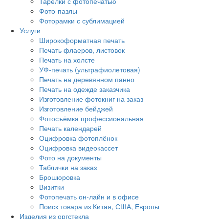
Тарелки с фотопечатью
Фото-пазлы
Фоторамки с сублимацией
Услуги
Широкоформатная печать
Печать флаеров, листовок
Печать на холсте
УФ-печать (ультрафиолетовая)
Печать на деревянном панно
Печать на одежде заказчика
Изготовление фотокниг на заказ
Изготовление бейджей
Фотосъёмка профессиональная
Печать календарей
Оцифровка фотоплёнок
Оцифровка видеокассет
Фото на документы
Таблички на заказ
Брошюровка
Визитки
Фотопечать он-лайн и в офисе
Поиск товара из Китая, США, Европы
Изделия из оргстекла