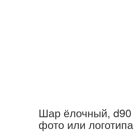
Шар ёлочный, d90 
фото или логотипа