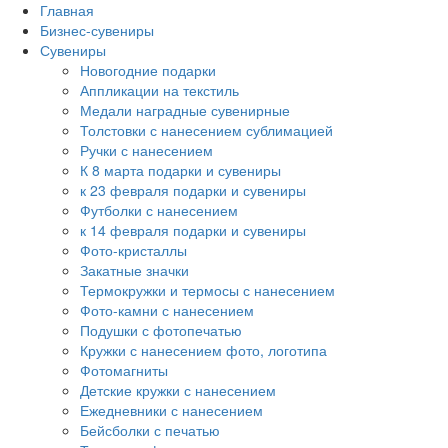
Главная
Бизнес-сувениры
Сувениры
Новогодние подарки
Аппликации на текстиль
Медали наградные сувенирные
Толстовки с нанесением сублимацией
Ручки с нанесением
К 8 марта подарки и сувениры
к 23 февраля подарки и сувениры
Футболки с нанесением
к 14 февраля подарки и сувениры
Фото-кристаллы
Закатные значки
Термокружки и термосы с нанесением
Фото-камни с нанесением
Подушки с фотопечатью
Кружки с нанесением фото, логотипа
Фотомагниты
Детские кружки с нанесением
Ежедневники с нанесением
Бейсболки с печатью