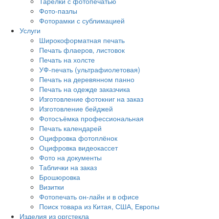
Тарелки с фотопечатью
Фото-пазлы
Фоторамки с сублимацией
Услуги
Широкоформатная печать
Печать флаеров, листовок
Печать на холсте
УФ-печать (ультрафиолетовая)
Печать на деревянном панно
Печать на одежде заказчика
Изготовление фотокниг на заказ
Изготовление бейджей
Фотосъёмка профессиональная
Печать календарей
Оцифровка фотоплёнок
Оцифровка видеокассет
Фото на документы
Таблички на заказ
Брошюровка
Визитки
Фотопечать он-лайн и в офисе
Поиск товара из Китая, США, Европы
Изделия из оргстекла