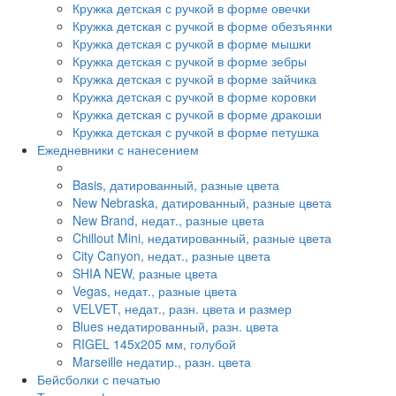
Кружка детская с ручкой в форме овечки
Кружка детская с ручкой в форме обезъянки
Кружка детская с ручкой в форме мышки
Кружка детская с ручкой в форме зебры
Кружка детская с ручкой в форме зайчика
Кружка детская с ручкой в форме коровки
Кружка детская с ручкой в форме дракоши
Кружка детская с ручкой в форме петушка
Ежедневники с нанесением
Basis, датированный, разные цвета
New Nebraska, датированный, разные цвета
New Brand, недат., разные цвета
Chillout Mini, недатированный, разные цвета
City Canyon, недат., разные цвета
SHIA NEW, разные цвета
Vegas, недат., разные цвета
VELVET, недат., разн. цвета и размер
Blues недатированный, разн. цвета
RIGEL 145x205 мм, голубой
Marseille недатир., разн. цвета
Бейсболки с печатью