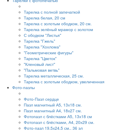
Тарелки с фотопечатью
Тарелка с полной запечаткой
Тарелка белая, 20 см
Тарелка с золотым ободком, 20 см.
Тарелка зелёный мрамор с золотом
С ободком "Листья"
Тарелка "Гжель"
Тарелка "Хохлома"
"Геометрические фигуры"
Тарелка "Цветок"
"Кленовый лист"
"Пальмовая ветвь"
Тарелка металлическая, 25 см.
Тарелка с золотым ободком, увеличенная
Фото-пазлы
Фото-Пазл сердце
Пазл магнитный А5, 13х18 см.
Пазл магнитный А4, 18х27 см.
Фотопазл с блёстками А5, 13х18 см
Фотопазл с блёстками, А4, 20х29 см.
Фото-пазл 19,5х24,5 см., 36 эл