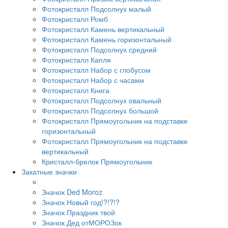
Фотокристалл Подсолнух малый
Фотокристалл Ромб
Фотокристалл Камень вертикальный
Фотокристалл Камень горизонтальный
Фотокристалл Подсолнух средний
Фотокристалл Капля
Фотокристалл Набор с глобусом
Фотокристалл Набор с часами
Фотокристалл Книга
Фотокристалл Подсолнух овальный
Фотокристалл Подсолнух большой
Фотокристалл Прямоугольник на подставке
горизонтальный
Фотокристалл Прямоугольник на подставке
вертикальный
Кристалл-брелок Прямоугольник
Закатные значки
Значок Ded Moroz
Значок Новый год!?!?!?
Значок Праздник твой
Значок Дед отМОРОЗок