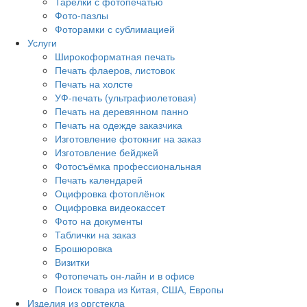
Тарелки с фотопечатью
Фото-пазлы
Фоторамки с сублимацией
Услуги
Широкоформатная печать
Печать флаеров, листовок
Печать на холсте
УФ-печать (ультрафиолетовая)
Печать на деревянном панно
Печать на одежде заказчика
Изготовление фотокниг на заказ
Изготовление бейджей
Фотосъёмка профессиональная
Печать календарей
Оцифровка фотоплёнок
Оцифровка видеокассет
Фото на документы
Таблички на заказ
Брошюровка
Визитки
Фотопечать он-лайн и в офисе
Поиск товара из Китая, США, Европы
Изделия из оргстекла