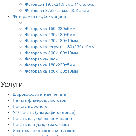
Фотопазл 19,5х24,5 см., 110 элем.
Фотопазл 27х34,5 см., 252 элем.
Фоторамки с сублимацией
Фоторамка 150х230х5мм
Фоторамка 230х180х5мм
Фоторамка 230х180х10мм
Фоторамка (скругл) 180х230х10мм
Фоторамка 300х160х10мм
Фоторамка-часы
Фоторамка 180х230х5мм
Фоторамка 180х130х10мм
Услуги
Широкоформатная печать
Печать флаеров, листовок
Печать на холсте
УФ-печать (ультрафиолетовая)
Печать на деревянном панно
Печать на одежде заказчика
Изготовление фотокниг на заказ