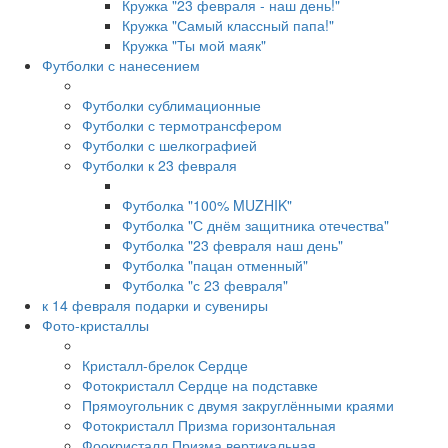
Кружка "23 февраля - наш день!"
Кружка "Самый классный папа!"
Кружка "Ты мой маяк"
Футболки с нанесением
Футболки сублимационные
Футболки с термотрансфером
Футболки с шелкографией
Футболки к 23 февраля
Футболка "100% MUZHIK"
Футболка "С днём защитника отечества"
Футболка "23 февраля наш день"
Футболка "пацан отменный"
Футболка "с 23 февраля"
к 14 февраля подарки и сувениры
Фото-кристаллы
Кристалл-брелок Сердце
Фотокристалл Сердце на подставке
Прямоугольник с двумя закруглёнными краями
Фотокристалл Призма горизонтальная
Фоокристалл Призма вертикальная