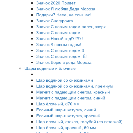
Значок 2020 Привет!
Значок Я люблю Деда Мороза
Подарки? Неее, не слышал!..
Значок Снегурочка
Значок С новым годом палец вверх
Значок С новым годом!
Значок Новый год!?!?!?!
Значок $ новым годом!
Значок С новым годом 3
Значок С новым годом, Ё!
Значок Верю в деда Мороза
Шары водяные и ёлочные
Шар водяной со снежинками
Шар водяной со снежинками, премиум
Магнит с падающим снегом, красный
Магнит с падающим снегом, синий
Шар ёлочный, d70 мм
Ёлочный шар-шкатулка, синий
Ёлочный шар-шкатулка, красный
Шар елочный, стекло, голубой (со вставкой)
Шар ёлочный, красный, 60 мм