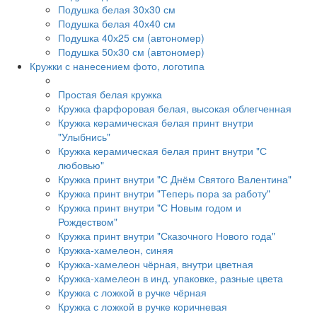
Подушка белая 30х30 см
Подушка белая 40х40 см
Подушка 40х25 см (автономер)
Подушка 50х30 см (автономер)
Кружки с нанесением фото, логотипа
Простая белая кружка
Кружка фарфоровая белая, высокая облегченная
Кружка керамическая белая принт внутри
"Улыбнись"
Кружка керамическая белая принт внутри "С
любовью"
Кружка принт внутри "С Днём Святого Валентина"
Кружка принт внутри "Теперь пора за работу"
Кружка принт внутри "С Новым годом и
Рождеством"
Кружка принт внутри "Сказочного Нового года"
Кружка-хамелеон, синяя
Кружка-хамелеон чёрная, внутри цветная
Кружка-хамелеон в инд. упаковке, разные цвета
Кружка с ложкой в ручке чёрная
Кружка с ложкой в ручке коричневая