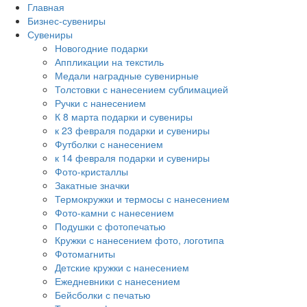
Главная
Бизнес-сувениры
Сувениры
Новогодние подарки
Аппликации на текстиль
Медали наградные сувенирные
Толстовки с нанесением сублимацией
Ручки с нанесением
К 8 марта подарки и сувениры
к 23 февраля подарки и сувениры
Футболки с нанесением
к 14 февраля подарки и сувениры
Фото-кристаллы
Закатные значки
Термокружки и термосы с нанесением
Фото-камни с нанесением
Подушки с фотопечатью
Кружки с нанесением фото, логотипа
Фотомагниты
Детские кружки с нанесением
Ежедневники с нанесением
Бейсболки с печатью