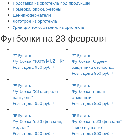
Подставки из оргстекла под продукцию
Номерки, бирки, жетоны
Ценникодержатели
Лототрон из оргстекла
Урна для голосования, из оргстекла
Футболки на 23 февраля
Купить
Купить
Футболка "100% MUZHIK"
Футболка "С днём
Розн. цена 950 руб.
защитника отечества"
Розн. цена 950 руб.
Купить
Купить
Футболка "23 февраля
Футболка "пацан
наш день"
отменный"
Розн. цена 950 руб.
Розн. цена 950 руб.
Купить
Купить
Футболка "с 23 февраля,
Футболка "с 23 февраля"
медаль"
"лицо в ушанке"
Розн. цена 950 руб.
Розн. цена 950 руб.