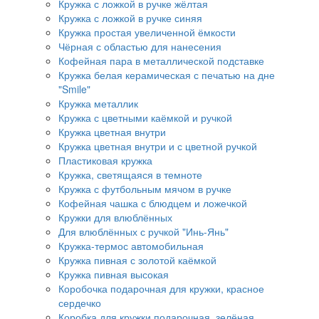
Кружка с ложкой в ручке жёлтая
Кружка с ложкой в ручке синяя
Кружка простая увеличенной ёмкости
Чёрная с областью для нанесения
Кофейная пара в металлической подставке
Кружка белая керамическая с печатью на дне
"Smile"
Кружка металлик
Кружка с цветными каёмкой и ручкой
Кружка цветная внутри
Кружка цветная внутри и с цветной ручкой
Пластиковая кружка
Кружка, светящаяся в темноте
Кружка с футбольным мячом в ручке
Кофейная чашка с блюдцем и ложечкой
Кружки для влюблённых
Для влюблённых с ручкой "Инь-Янь"
Кружка-термос автомобильная
Кружка пивная с золотой каёмкой
Кружка пивная высокая
Коробочка подарочная для кружки, красное
сердечко
Коробка для кружки подарочная, зелёная