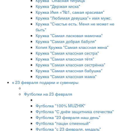
Кружка "Опасная тигрица"
Кружка "Дерзкая киска"
Кружка Имя +"№1, самая красивая"
Кружка "Любимая девушка"+ имя мужс.
Кружка "Счастье есть. Меня не может не
быть"
Кружка "Самая ласковая мамочка"
Кружка "Самая добрая бабуля"
Копия Кружка "Самая классная жена"
Кружка "Самая классная сестра"
Кружка "Самая классная тётя"
Кружка "Самая классная сестрёнка"
Кружка "Самая классная бабушка"
Кружка "Самая классная мама"
к 23 февраля подарки и сувениры
Футболки на 23 февраля
Футболка "100% MUZHIK"
Футболка "С днём защитника отечества"
Футболка "23 февраля наш день"
Футболка "пацан отменный"
Футболка "с 23 февраля, медаль"