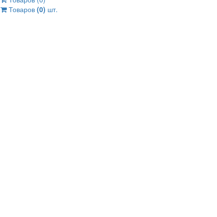
Товаров
(0)
шт.