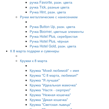
ручка Favorite, разн. цвета
ручка Tick, разные цвета
Ручка Hint, разн. цвета
Ручки металлические с нанесением
Ручка Button Up, разн. цвета
Ручка Boomer, цветные элементы
Ручка Hotel Plus, серебристая
Ручка Hotel Plus, чёрная
Ручка Hotel Gold, разн. цвета
К 8 марта подарки и сувениры
Кружки к 8 марта
Кружка "Моей любимой" + имя
Кружка "C 8 марта, любимая!"
Кружка "Я лучшая"
Кружка "Идеальная мамочка"
Кружка "Настя - сюрприз"
Кружка "Нежная кошечка"
Кружка "Дикая кошечка"
Кружка "Светская львица"