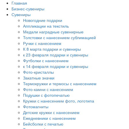
Главная
Бизнес-сувениры
Сувениры
Новогодние подарки
Аппликации на текстиль
Медали наградные сувенирные
Толстовки с нанесением сублимацией
Ручки с нанесением
К 8 марта подарки и сувениры
к 23 февраля подарки и сувениры
Футболки с нанесением
к 14 февраля подарки и сувениры
Фото-кристаллы
Закатные значки
Термокружки и термосы с нанесением
Фото-камни с нанесением
Подушки с фотопечатью
Кружки с нанесением фото, логотипа
Фотомагниты
Детские кружки с нанесением
Ежедневники с нанесением
Бейсболки с печатью