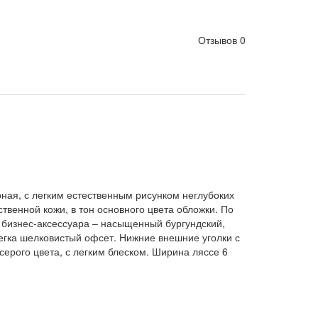
Отзывов 0
ная, с легким естественным рисунком неглубоких
венной кожи, в тон основного цвета обложки. По
 бизнес-аксессуара – насыщенный бургундский,
легка шелковистый офсет. Нижние внешние уголки с
серого цвета, с легким блеском. Ширина ляссе 6