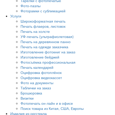
Тарелки с фотопечатью
Фото-пазлы
Фоторамки с сублимацией
Услуги
Широкоформатная печать
Печать флаеров, листовок
Печать на холсте
УФ-печать (ультрафиолетовая)
Печать на деревянном панно
Печать на одежде заказчика
Изготовление фотокниг на заказ
Изготовление бейджей
Фотосъёмка профессиональная
Печать календарей
Оцифровка фотоплёнок
Оцифровка видеокассет
Фото на документы
Таблички на заказ
Брошюровка
Визитки
Фотопечать он-лайн и в офисе
Поиск товара из Китая, США, Европы
Изделия из оргстекла