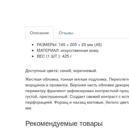
Описание
Отзывы
РАЗМЕРЫ: 145 × 205 × 20 мм (А5)
МАТЕРИАЛ: искусственная кожа.
ВЕС (1 ШТ.): 425 г
Доступные цвета: синий, коричневый.
Жесткая обложка, тонкая мягкая подложка. Переплет
морщинок и прожилок. Верхняя часть обложки декорир
периметру фрагмент зафиксирован контрастной прош
густой, приглушенный. Создает свежий контраст с ес
перфорацией. Форзац и нахзац матовые, белого цвета
мм.
Рекомендуемые товары